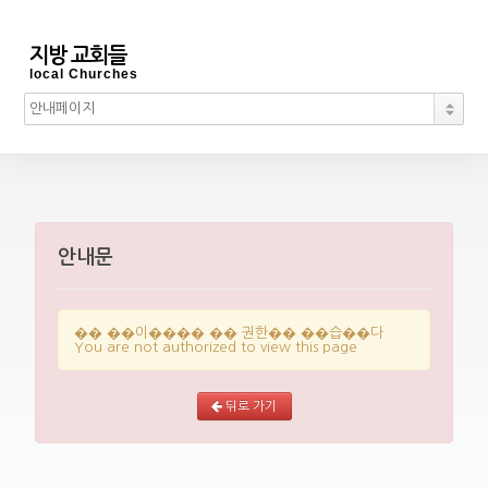
지방 교회들
local Churches
안내문
�� ��이���� �� 권한�� ��습��다
You are not authorized to view this page
뒤로 가기